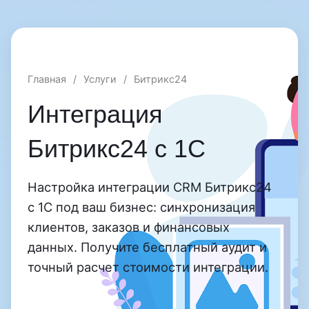
Главная
/
Услуги
/
Битрикс24
Интеграция
Битрикс24 с 1С
Настройка интеграции CRM Битрикс24
с 1С под ваш бизнес: синхронизация
клиентов, заказов и финансовых
данных. Получите бесплатный аудит и
точный расчет стоимости интеграции.