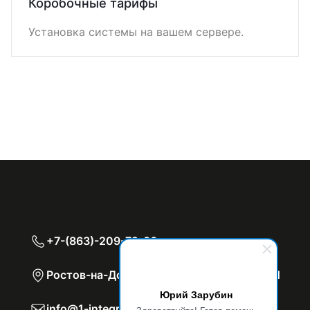
Коробочные тарифы
Установка системы на вашем сервере.
+7-(863)-209-72-80
Ростов-на-Дону, пр. Театральный 85, оф.1
Юрий Зарубин
info@1-integrator.ru