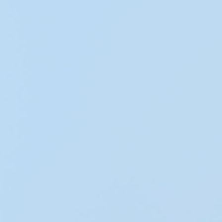
Запишитесь на бесплатную
консультацию с нашим бизнес-
аналитиком и получите разбор
задач вашей компании плюс
примеры наших кейсов в вашей
нише
Записаться на консультацию